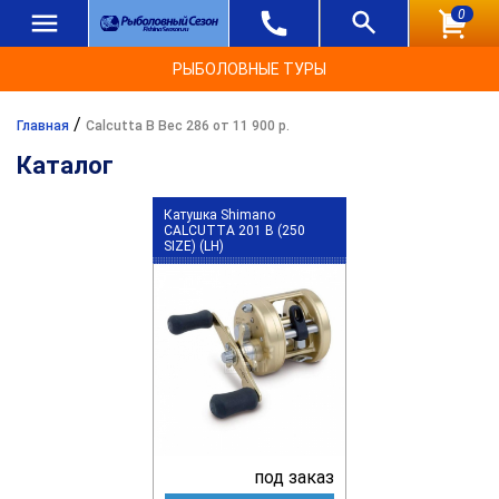
0
РЫБОЛОВНЫЕ ТУРЫ
/
Главная
Calcutta B Вес 286 от 11 900 р.
Каталог
Катушка Shimano
CALCUTTA 201 B (250
SIZE) (LH)
под заказ