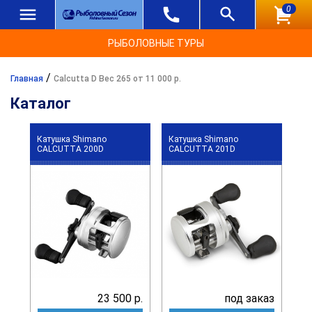
0
РЫБОЛОВНЫЕ ТУРЫ
/
Главная
Calcutta D Вес 265 от 11 000 р.
Каталог
Катушка Shimano
Катушка Shimano
CALCUTTA 200D
CALCUTTA 201D
23 500 р.
под заказ