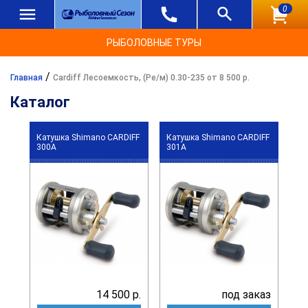
0
РЫБОЛОВНЫЕ ТУРЫ
/
Главная
Cardiff Лесоемкость, (Ре/м) 0.30-235 от 8 500 р.
Каталог
Катушка Shimano CARDIFF
Катушка Shimano CARDIFF
300A
301A
14 500 р.
под заказ