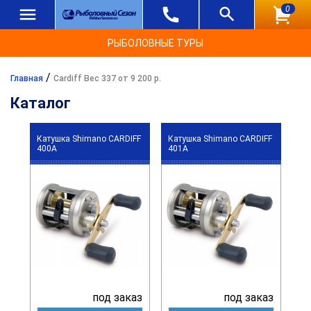
0
РЫБОЛОВНЫЕ ТУРЫ
/
Главная
Cardiff Вес 337 от 9 200 р.
Каталог
Катушка Shimano CARDIFF
Катушка Shimano CARDIFF
400A
401A
под заказ
под заказ