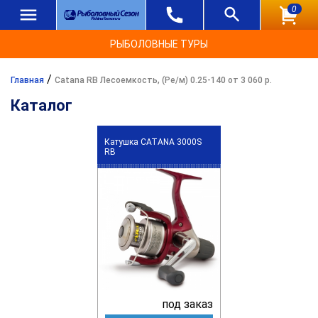
0
РЫБОЛОВНЫЕ ТУРЫ
/
Главная
Catana RB Лесоемкость, (Ре/м) 0.25-140 от 3 060 р.
Каталог
Катушка CATANA 3000S
RB
под заказ