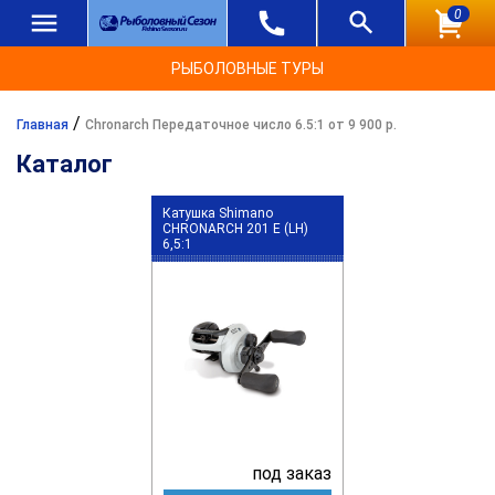
0
РЫБОЛОВНЫЕ ТУРЫ
/
Главная
Chronarch Передаточное число 6.5:1 от 9 900 р.
Каталог
Катушка Shimano
CHRONARCH 201 E (LH)
6,5:1
под заказ