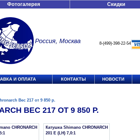
Фотогалерея
Скидки
Россия, Москва
8-(499)-398-22-54
АВКА И ОПЛАТА
КОНТАКТЫ
НОВОСТИ
hronarch Вес 217 от 9 850 р.
RCH ВЕС 217 ОТ 9 850 Р.
imano CHRONARCH
Катушка Shimano CHRONARCH
5:1
201 E (LH) 7,0:1