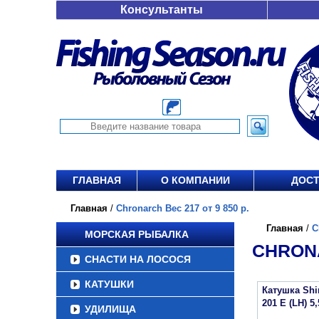
Консультанты
ГЛАВНАЯ
О КОМПАНИИ
ДОСТ
Главная
/
Chronarch Вес 217 от 9 850 р.
Главная
/
C
МОРСКАЯ РЫБАЛКА
CHRONA
СНАСТИ НА ЛОСОСЯ
КАТУШКИ
Катушка Sh
201 E (LH) 5,
УДИЛИЩА