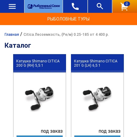
0
РЫБОЛОВНЫЕ ТУРЫ
/
Главная
Citica Лесоемкость, (Ре/м) 0.25-185 от 4 400 р.
Каталог
Катушка Shimano CITICA
Катушка Shimano CITICA
200 G (RH) 5,5:1
201 G (LH) 6,5:1
под заказ
под заказ