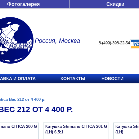
Фотогалерея
Скидки
Россия, Москва
8-(499)-398-22-54
АВКА И ОПЛАТА
КОНТАКТЫ
НОВОСТИ
itica Вес 212 от 4 400 р.
ВЕС 212 ОТ 4 400 Р.
mano CITICA 200 G
Катушка Shimano CITICA 201 G
Катушка Sh
(LH) 6,5:1
(LH)