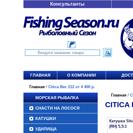
Консультанты
ГЛАВНАЯ
О КОМПАНИИ
ДОСТ
Главная
/
Citica Вес 212 от 4 400 р.
Главная
/
C
МОРСКАЯ РЫБАЛКА
CITICA 
СНАСТИ НА ЛОСОСЯ
КАТУШКИ
Катушка Shi
(RH) 5,5:1
УДИЛИЩА