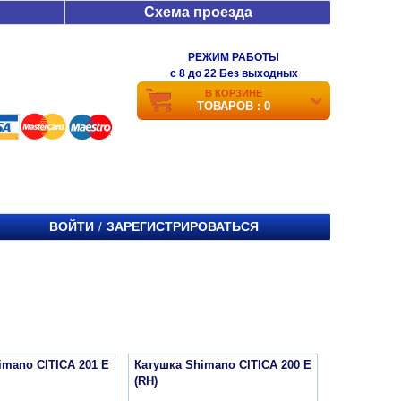
Схема проезда
РЕЖИМ РАБОТЫ
c 8 до 22 Без выходных
В КОРЗИНЕ
ТОВАРОВ : 0
ВОЙТИ
ЗАРЕГИСТРИРОВАТЬСЯ
/
imano CITICA 201 E
Катушка Shimano CITICA 200 E
(RH)