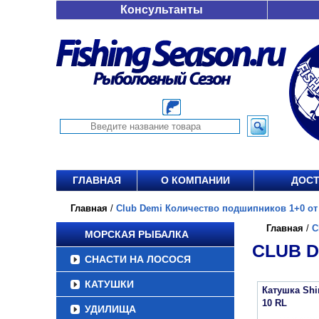
Консультанты
ГЛАВНАЯ
О КОМПАНИИ
ДОСТ
Главная
/
Club Demi Количество подшипников 1+0 от 
Главная
/
C
МОРСКАЯ РЫБАЛКА
CLUB D
СНАСТИ НА ЛОСОСЯ
КАТУШКИ
Катушка Sh
10 RL
УДИЛИЩА