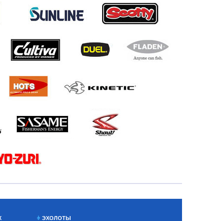
Х
ЭХОЛОТЫ