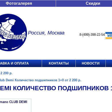
Фотогалерея
Скидки
Россия, Москва
8-(499)-398-22-54
АВКА И ОПЛАТА
КОНТАКТЫ
НОВОСТИ
2 200 р.
lub Demi Количество подшипников 1+0 от 2 200 р.
EMI КОЛИЧЕСТВО ПОДШИПНИКОВ 1+0
imano CLUB DEMI