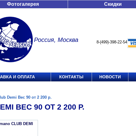
Фотогалерея
Скидки
Россия, Москва
8-(499)-398-22-54
АВКА И ОПЛАТА
КОНТАКТЫ
НОВОСТИ
lub Demi Вес 90 от 2 200 р.
MI ВЕС 90 ОТ 2 200 Р.
imano CLUB DEMI