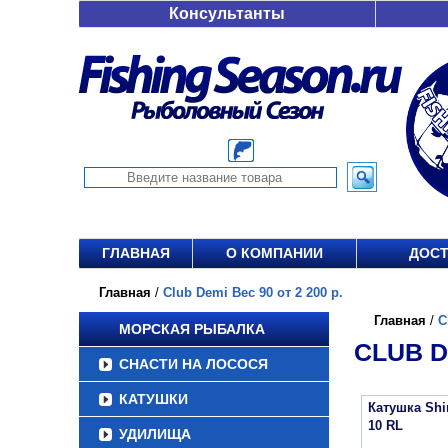
Консультанты
ГЛАВНАЯ
О КОМПАНИИ
ДОСТ
Главная
/
Club Demi Вес 90 от 2 200 р.
Главная
/
C
МОРСКАЯ РЫБАЛКА
CLUB DE
СНАСТИ НА ЛОСОСЯ
КАТУШКИ
Катушка Sh
10 RL
УДИЛИЩА