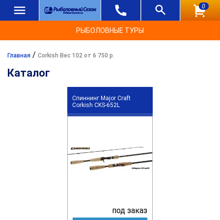
0
РЫБОЛОВНЫЕ ТУРЫ
/
Главная
Corkish Вес 102 от 6 750 р.
Каталог
Спиннинг Major Craft
Corkish CKS-652L
под заказ