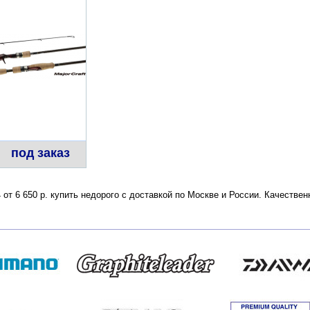
под заказ
4 от 6 650 р. купить недорого с доставкой по Москве и России. Качеств