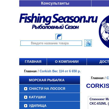
Консультанты
ГЛАВНАЯ
О КОМПАНИИ
ДОСТ
Главная
/
Corkish Вес 114 от 6 650 р.
Главная
/
C
МОРСКАЯ РЫБАЛКА
CORKISH
СНАСТИ НА ЛОСОСЯ
КАТУШКИ
Спиннинг Maj
CKC-652ML (
УДИЛИЩА