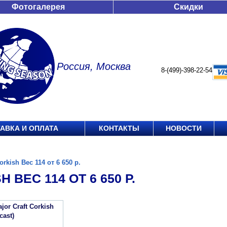
Фотогалерея
Скидки
Россия, Москва
8-(499)-398-22-54
АВКА И ОПЛАТА
КОНТАКТЫ
НОВОСТИ
orkish Вес 114 от 6 650 р.
 ВЕС 114 ОТ 6 650 Р.
or Craft Corkish
cast)