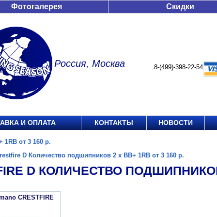
Фотогалерея
Скидки
Россия, Москва
8-(499)-398-22-54
АВКА И ОПЛАТА
КОНТАКТЫ
НОВОСТИ
 1RB от 3 160 р.
restfire D Количество подшипников 2 х ВВ+ 1RB от 3 160 р.
IRE D КОЛИЧЕСТВО ПОДШИПНИКОВ 2
imano CRESTFIRE