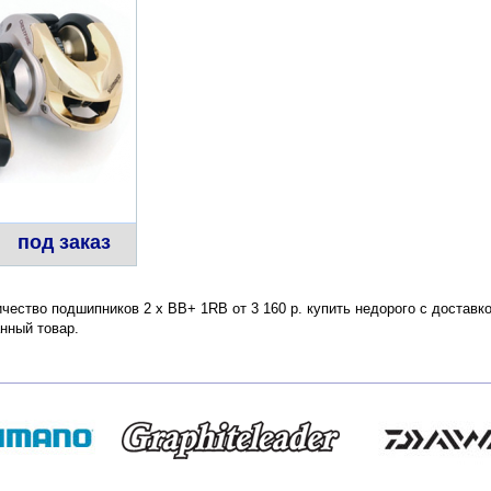
под заказ
личество подшипников 2 х ВВ+ 1RB от 3 160 р. купить недорого с достав
нный товар.