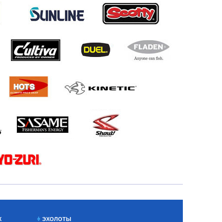
Х
ЭХОЛОТЫ