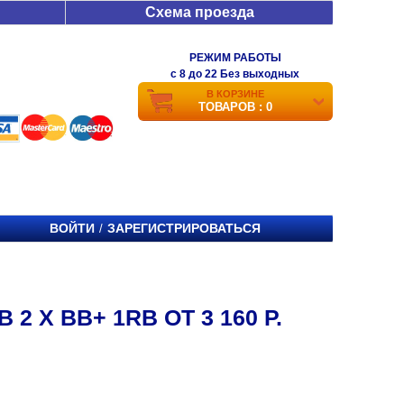
Схема проезда
РЕЖИМ РАБОТЫ
c 8 до 22 Без выходных
В КОРЗИНЕ
ТОВАРОВ : 0
ВОЙТИ
ЗАРЕГИСТРИРОВАТЬСЯ
/
 Х ВВ+ 1RB ОТ 3 160 Р.