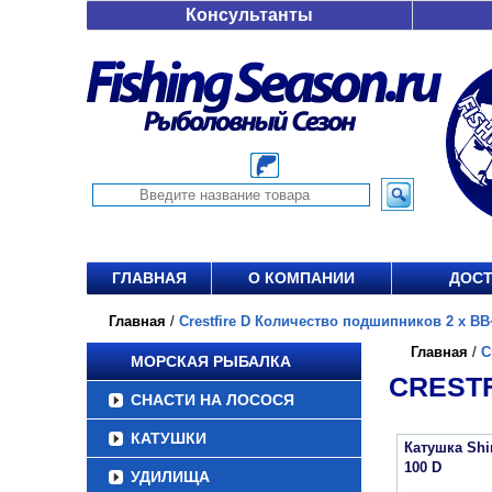
Консультанты
ГЛАВНАЯ
О КОМПАНИИ
ДОСТ
Главная
/
Crestfire D Количество подшипников 2 х ВВ+
Главная
/
C
МОРСКАЯ РЫБАЛКА
CRESTF
СНАСТИ НА ЛОСОСЯ
КАТУШКИ
Катушка Sh
100 D
УДИЛИЩА