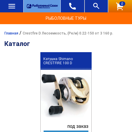
0
РЫБОЛОВНЫЕ ТУРЫ
/
Главная
Crestfire D Лесоемкость, (Ре/м) 0.22-150 от 3 160 р.
Каталог
Катушка Shimano
CRESTFIRE 100 D
под заказ