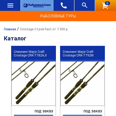
0
РЫБОЛОВНЫЕ ТУРЫ
/
Главная
Crostage Строй Fast от 7 350 р.
Каталог
Спиннинг Major Craft
Спиннинг Major Craft
Crostage CRK-T782AJl
Crostage CRK-T792M
под заказ
под заказ