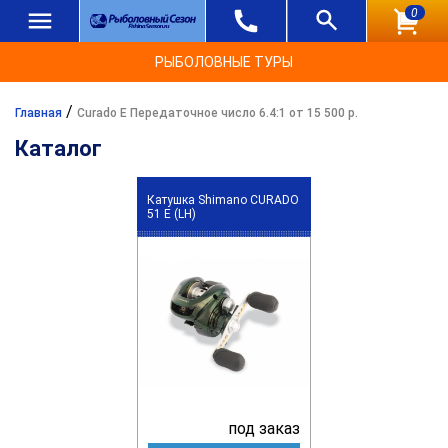
0
РЫБОЛОВНЫЕ ТУРЫ
/
Главная
Curado E Передаточное число 6.4:1 от 15 500 р.
Каталог
Катушка Shimano CURADO
51 E (LH)
под заказ