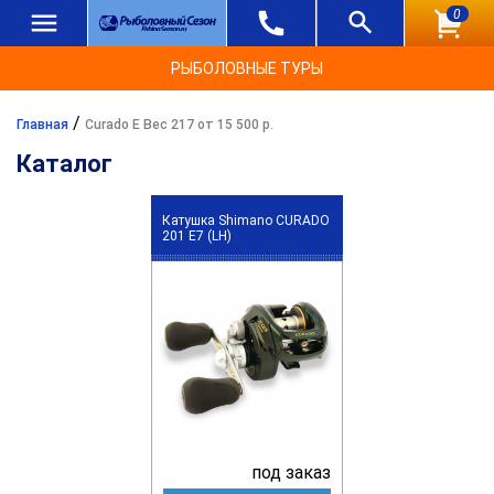
0
РЫБОЛОВНЫЕ ТУРЫ
/
Главная
Curado E Вес 217 от 15 500 р.
Каталог
Катушка Shimano CURADO
201 E7 (LH)
под заказ