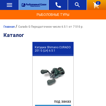
0
РЫБОЛОВНЫЕ ТУРЫ
/
Главная
Curado G Передаточное число 6.5:1 от 7 510 р.
Каталог
Катушка Shimano CURADO
201 G (LH) 6.5:1
под заказ