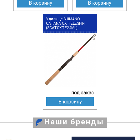
В корзину
В корзину
Удилище SHIMANO
CATANA CX TELESPIN
(SCATCXTE24ML)
под заказ
В корзину
Наши бренды