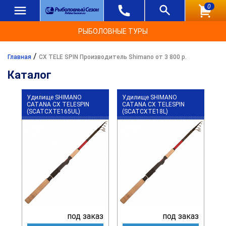
0
РЫБОЛОВНЫЕ ТУРЫ
/
Главная
CX TELE SPIN Производитель Shimano от 3 800 р.
Каталог
Удилище SHIMANO
Удилище SHIMANO
CATANA CX TELESPIN
CATANA CX TELESPIN
(SCATCXTE165UL)
(SCATCXTE18L)
под заказ
под заказ