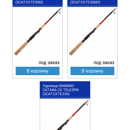
(SCATCXTE30M)
(SCATCXTE30MH)
под заказ
под заказ
В корзину
В корзину
Удилище SHIMANO
CATANA CX TELESPIN
(SCATCXTE33H)