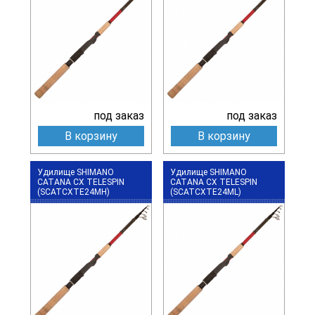
под заказ
под заказ
В корзину
В корзину
Удилище SHIMANO
Удилище SHIMANO
CATANA CX TELESPIN
CATANA CX TELESPIN
(SCATCXTE24MH)
(SCATCXTE24ML)