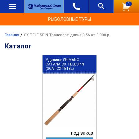
0
РЫБОЛОВНЫЕ ТУРЫ
/
Главная
CX TELE SPIN Транспорт.длина 0.56 от 3 900 р.
Каталог
Удилище SHIMANO
CATANA CX TELESPIN
(SCATCXTE18L)
под заказ