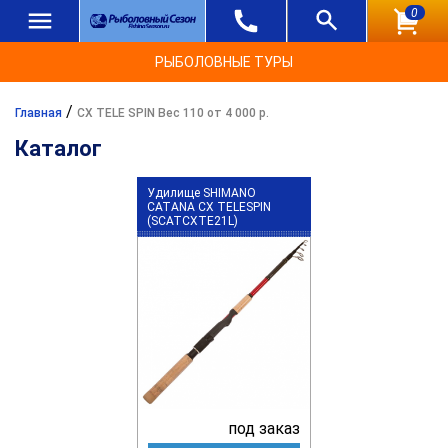
0
РЫБОЛОВНЫЕ ТУРЫ
/
Главная
CX TELE SPIN Вес 110 от 4 000 р.
Каталог
Удилище SHIMANO
CATANA CX TELESPIN
(SCATCXTE21L)
под заказ