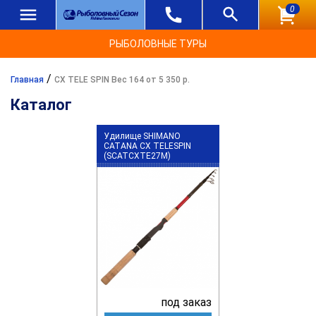
0
РЫБОЛОВНЫЕ ТУРЫ
/
Главная
CX TELE SPIN Вес 164 от 5 350 р.
Каталог
Удилище SHIMANO
CATANA CX TELESPIN
(SCATCXTE27M)
под заказ