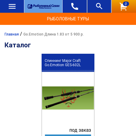
0
РЫБОЛОВНЫЕ ТУРЫ
/
Главная
Go.Emotion Длина 1.83 от 5 900 р.
Каталог
Спиннинг Major Craft
Go.Emotion GES-602L
под заказ