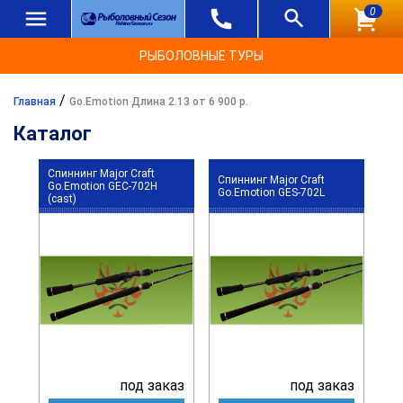
0
РЫБОЛОВНЫЕ ТУРЫ
/
Главная
Go.Emotion Длина 2.13 от 6 900 р.
Каталог
Спиннинг Major Craft
Спиннинг Major Craft
Go.Emotion GEC-702H
Go.Emotion GES-702L
(cast)
под заказ
под заказ