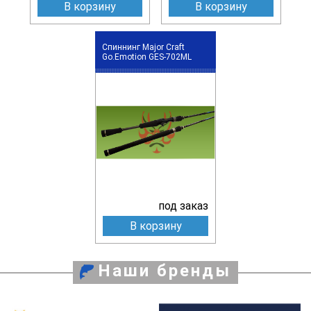
В корзину
В корзину
Спиннинг Major Craft
Go.Emotion GES-702ML
под заказ
В корзину
Наши бренды