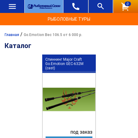
0
РЫБОЛОВНЫЕ ТУРЫ
/
Главная
Go.Emotion Вес 106.5 от 6 000 р.
Каталог
Спиннинг Major Craft
Go.Emotion GEC-632M
(cast)
под заказ