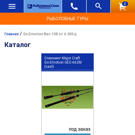
0
РЫБОЛОВНЫЕ ТУРЫ
/
Главная
Go.Emotion Вес 108 от 6 300 р.
Каталог
Спиннинг Major Craft
Go.Emotion GEC-662M
(cast)
под заказ