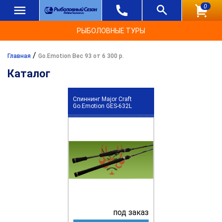
0
РЫБОЛОВНЫЕ ТУРЫ
/
Главная
Go.Emotion Вес 93 от 6 300 р.
Каталог
Спиннинг Major Craft
Go.Emotion GES-632L
под заказ