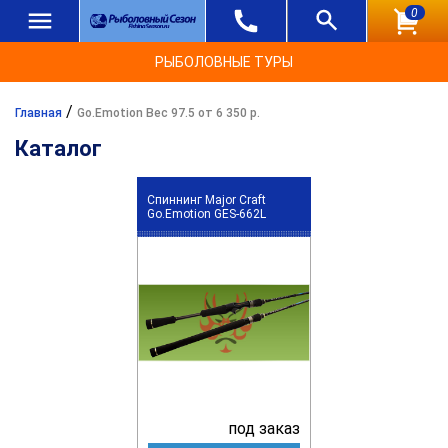
0
РЫБОЛОВНЫЕ ТУРЫ
/
Главная
Go.Emotion Вес 97.5 от 6 350 р.
Каталог
Спиннинг Major Craft
Go.Emotion GES-662L
под заказ