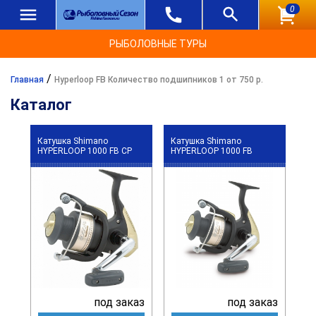
0
РЫБОЛОВНЫЕ ТУРЫ
/
Главная
Hyperloop FB Количество подшипников 1 от 750 р.
Каталог
Катушка Shimano
Катушка Shimano
HYPERLOOP 1000 FB CP
HYPERLOOP 1000 FB
под заказ
под заказ