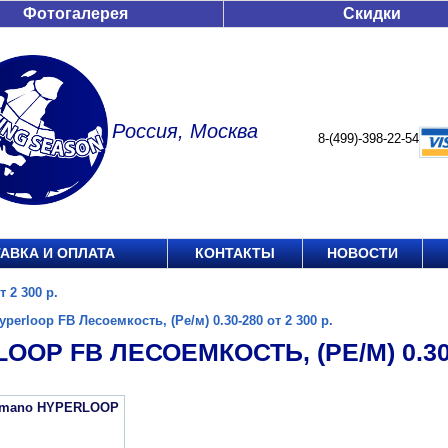
Фотогалерея
Скидки
Россия, Москва
8-(499)-398-22-54
АВКА И ОПЛАТА
КОНТАКТЫ
НОВОСТИ
 2 300 р.
yperloop FB Лесоемкость, (Ре/м) 0.30-280 от 2 300 р.
OOP FB ЛЕСОЕМКОСТЬ, (РЕ/М) 0.30-2
imano HYPERLOOP