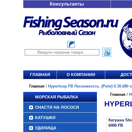
Консультанты
ГЛАВНАЯ
О КОМПАНИИ
ДОСТ
Главная
/
Hyperloop FB Лесоемкость, (Ре/м) 0.30-280 от
Главная
/
H
МОРСКАЯ РЫБАЛКА
HYPERL
СНАСТИ НА ЛОСОСЯ
КАТУШКИ
Катушка Sh
6000 FB
УДИЛИЩА