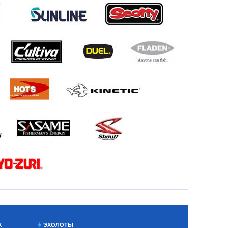
Х
ЭХОЛОТЫ