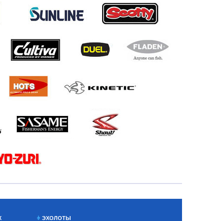
Х
ЭХОЛОТЫ