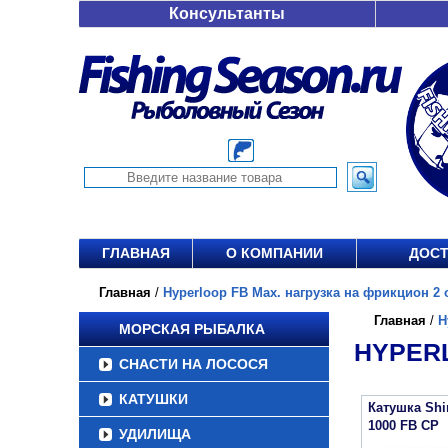
Консультанты
ГЛАВНАЯ
О КОМПАНИИ
ДОСТ
Главная
/
Hyperloop FB Max. нагрузка на фрикцион 2 о
Главная
/
H
МОРСКАЯ РЫБАЛКА
HYPERL
СНАСТИ НА ЛОСОСЯ
КАТУШКИ
Катушка Sh
1000 FB CP
УДИЛИЩА