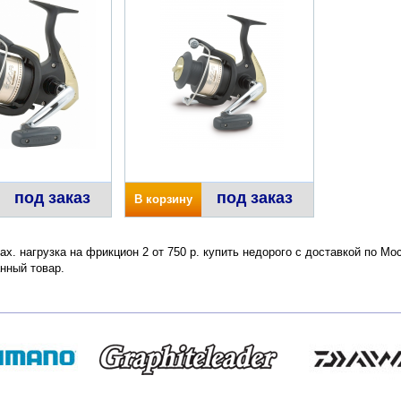
под заказ
под заказ
В корзину
ax. нагрузка на фрикцион 2 от 750 р. купить недорого с доставкой по Мо
нный товар.