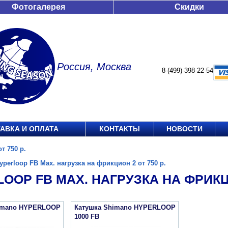
Фотогалерея
Скидки
Россия, Москва
8-(499)-398-22-54
АВКА И ОПЛАТА
КОНТАКТЫ
НОВОСТИ
т 750 р.
yperloop FB Max. нагрузка на фрикцион 2 от 750 р.
OOP FB MAX. НАГРУЗКА НА ФРИКЦИ
imano HYPERLOOP
Катушка Shimano HYPERLOOP
1000 FB