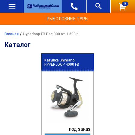
0
РЫБОЛОВНЫЕ ТУРЫ
/
Главная
Hyperloop FB Вес 300 от 1 600 р.
Каталог
Катушка Shimano
HYPERLOOP 4000 FB
под заказ