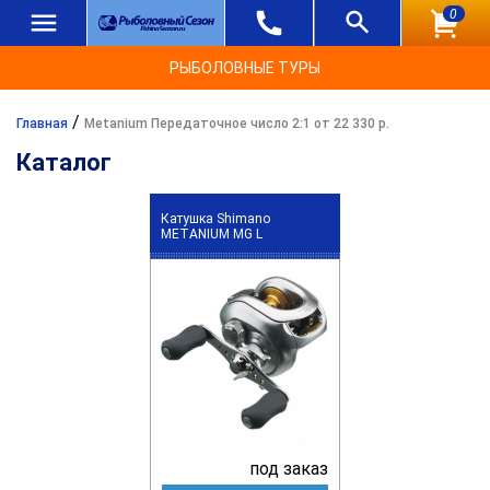
0
РЫБОЛОВНЫЕ ТУРЫ
/
Главная
Metanium Передаточное число 2:1 от 22 330 р.
Каталог
Катушка Shimano
METANIUM MG L
под заказ