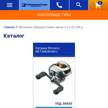
0
РЫБОЛОВНЫЕ ТУРЫ
/
Главная
Metanium Передаточное число 6 от 22 330 р.
Каталог
Катушка Shimano
METANIUM MG L
под заказ