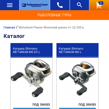
0
РЫБОЛОВНЫЕ ТУРЫ
/
Главная
Metanium Рынок Японский рынок от 22 330 р.
Каталог
Катушка Shimano
Катушка Shimano
METANIUM MG DC L
METANIUM MG L
под заказ
под заказ