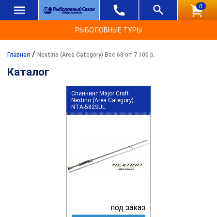
0
РЫБОЛОВНЫЕ ТУРЫ
/
Главная
Nextino (Area Category) Вес 68 от 7 100 р.
Каталог
Спиннинг Major Craft
Nextino (Area Category)
NTA-582SUL
под заказ