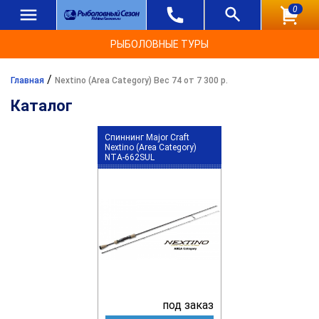
0
РЫБОЛОВНЫЕ ТУРЫ
/
Главная
Nextino (Area Category) Вес 74 от 7 300 р.
Каталог
Спиннинг Major Craft
Nextino (Area Category)
NTA-662SUL
под заказ