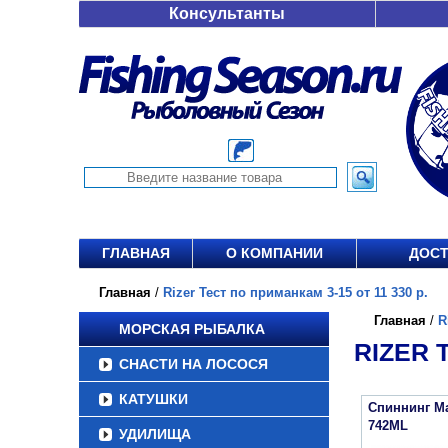
Консультанты
ГЛАВНАЯ
О КОМПАНИИ
ДОСТ
Главная
/
Rizer Тест по приманкам 3-15 от 11 330 р.
Главная
/
R
МОРСКАЯ РЫБАЛКА
RIZER 
СНАСТИ НА ЛОСОСЯ
КАТУШКИ
Спиннинг Maj
742ML
УДИЛИЩА