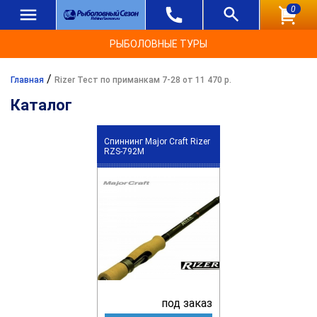
0
РЫБОЛОВНЫЕ ТУРЫ
/
Главная
Rizer Тест по приманкам 7-28 от 11 470 р.
Каталог
Спиннинг Major Craft Rizer
RZS-792M
под заказ