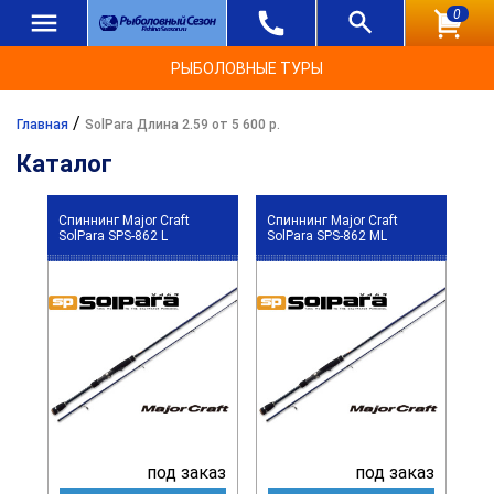
0
РЫБОЛОВНЫЕ ТУРЫ
/
Главная
SolPara Длина 2.59 от 5 600 р.
Каталог
Спиннинг Major Craft
Спиннинг Major Craft
SolPara SPS-862 L
SolPara SPS-862 ML
под заказ
под заказ