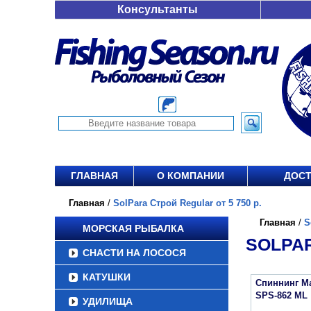
Консультанты
ГЛАВНАЯ
О КОМПАНИИ
ДОСТ
Главная
/
SolPara Строй Regular от 5 750 р.
Главная
/
S
МОРСКАЯ РЫБАЛКА
SOLPAR
СНАСТИ НА ЛОСОСЯ
КАТУШКИ
Спиннинг Ma
SPS-862 ML
УДИЛИЩА