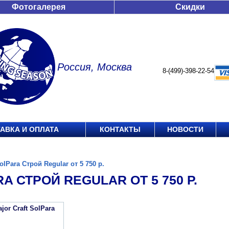
Фотогалерея
Скидки
Россия, Москва
8-(499)-398-22-54
АВКА И ОПЛАТА
КОНТАКТЫ
НОВОСТИ
olPara Строй Regular от 5 750 р.
A СТРОЙ REGULAR ОТ 5 750 Р.
jor Craft SolPara