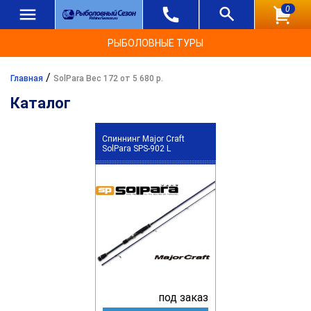
0
РЫБОЛОВНЫЕ ТУРЫ
/
Главная
SolPara Вес 172 от 5 680 р.
Каталог
Спиннинг Major Craft
SolPara SPS-902 L
под заказ