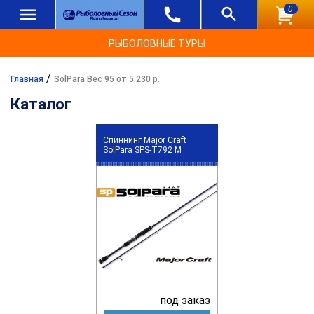
0
РЫБОЛОВНЫЕ ТУРЫ
/
Главная
SolPara Вес 95 от 5 230 р.
Каталог
Спиннинг Major Craft
SolPara SPS-T792 M
под заказ