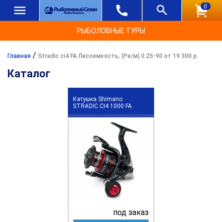
0
РЫБОЛОВНЫЕ ТУРЫ
/
Главная
Stradic ci4 FA Лесоемкость, (Ре/м) 0.25-90 от 19 300 р.
Каталог
Катушка Shimano
STRADIC CI4 1000 FA
под заказ