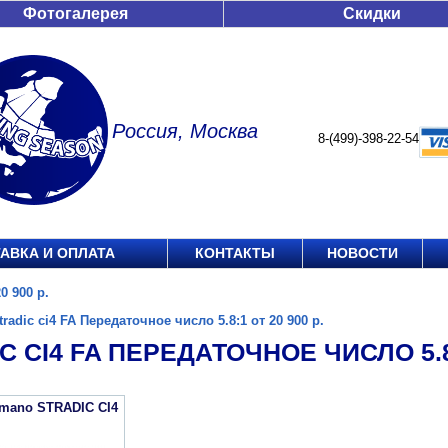
Фотогалерея
Скидки
Россия, Москва
8-(499)-398-22-54
АВКА И ОПЛАТА
КОНТАКТЫ
НОВОСТИ
0 900 р.
tradic ci4 FA Передаточное число 5.8:1 от 20 900 р.
C CI4 FA ПЕРЕДАТОЧНОЕ ЧИСЛО 5.8:
imano STRADIC CI4