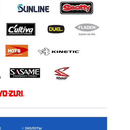
Х
ЭХОЛОТЫ