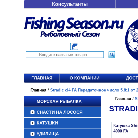
Консультанты
ГЛАВНАЯ
О КОМПАНИИ
ДОСТ
Главная
/
Stradic ci4 FA Передаточное число 5.8:1 от 2
Главная
/
S
МОРСКАЯ РЫБАЛКА
STRADI
СНАСТИ НА ЛОСОСЯ
КАТУШКИ
Катушка Sh
4000 FA
УДИЛИЩА