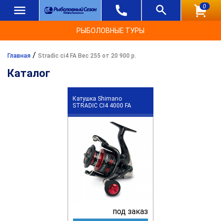
0
РЫБОЛОВНЫЕ ТУРЫ
/
Главная
Stradic ci4 FA Вес 255 от 20 900 р.
Каталог
Катушка Shimano
STRADIC CI4 4000 FA
под заказ