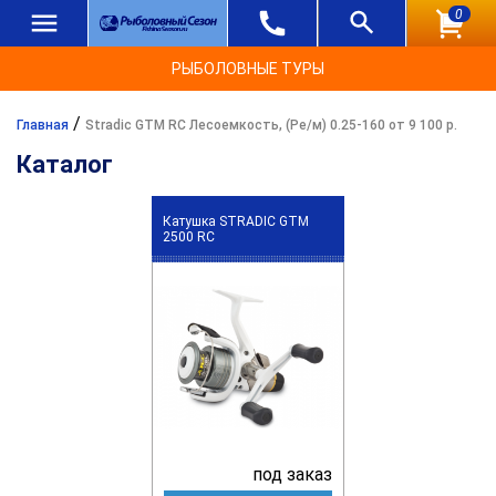
0
РЫБОЛОВНЫЕ ТУРЫ
/
Главная
Stradic GTM RC Лесоемкость, (Ре/м) 0.25-160 от 9 100 р.
Каталог
Катушка STRADIC GTM
2500 RC
под заказ