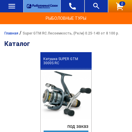
0
РЫБОЛОВНЫЕ ТУРЫ
/
Главная
Super GTM RC Лесоемкость, (Ре/м) 0.25-140 от 8 100 р.
Каталог
Катушка SUPER GTM
3000S RC
под заказ